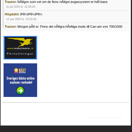
Traxter
:
NÃ¥gon som vet om de finns nÃ¥got avgassystem te hd9 base
11 juli 2025 kl. 22:28:43
Högdahl
:
ðªð¼ðªð¼ðªð¼
12 juni 2025 kl. 23:53:36
Traxter
:
Morgon pÃ¥ er. Finns det nÃ¥gra hÃ¤ftiga mods till Can-am xmr 700/1000
24 februari 2025 kl. 10:23:25
Mrhandsome
:
SÃ¶ker defekta/trasiga fyrhjulingar. Jag betalar bra och du kan nÃ¥ mig
pÃ¥ 0709955029 eller hv.alexandersson@gmail.com ifall du har en som du vill sÃ¤lja
mvh Hugo
21 februari 2025 kl. 09:25:52
Oscar5
:
NÃ¥gon som vet vad man kan begÃ¤ra fÃ¶r en Honda TRX 350 FE 2005
med snÃ¶blad som fungerar utmÃ¤rkt .Har Ã¤rft den
4 februari 2025 kl. 19:20:50
Oscar5
:
44
4 februari 2025 kl. 19:15:36
Greger59
:
NÃ¤gon som vet har en Cetek 500 EFI
15 januari 2025 kl. 23:49:44
Mrhandsome
:
SÃÂ¶ker defekta/trasiga fyrhjulingar. Jag betalar bra och du kan nÃÂ¥
mig pÃÂ¥ 0709955029 eller hv.alexandersson@gmail.com ifall du har en som du vill
sÃÂ¤lja mvh Hugo
4 januari 2025 kl. 00:28:39
kampersvik
:
schema vaccumssangar cf moto 500 2013
26 november 2024 kl. 17:48:35