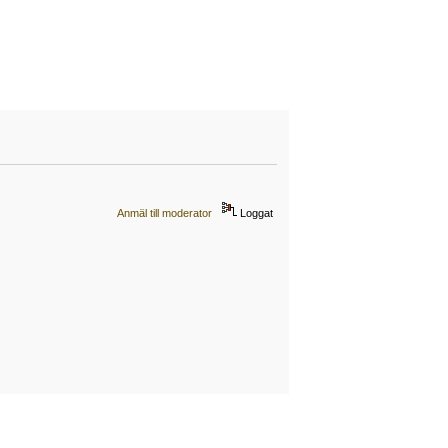
Anmäl till moderator
Loggat