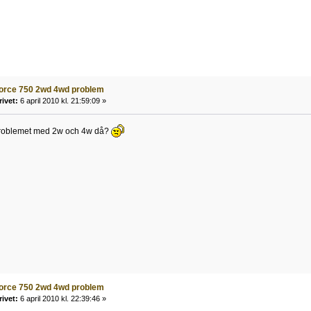
force 750 2wd 4wd problem
rivet:
6 april 2010 kl. 21:59:09 »
 problemet med 2w och 4w då?
force 750 2wd 4wd problem
rivet:
6 april 2010 kl. 22:39:46 »