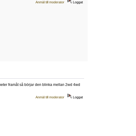
Anmäl till moderator
Loggat
 meter framåt så börjar den blinka mellan 2wd 4wd
Anmäl till moderator
Loggat