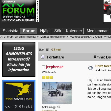
Startsida
Forum
Hjälp
Sök
Kalender
Medlemmar
ATVForum, allt om fyrhjulingar
»
Märkes diskussioner
»
Märkesspecifikt ATV Quad Fyrhjul
Sidor: [
1
]
Gå ned
Författare
Ämne: Bru
Brute forc
jeephenke
«
skrivet:
4 a
ATV Amatör
Hej.. Har en brut
på fram axeln sit
fick se att ena m
de blinkar 2wd oc
ha de.. någon so
Antal inlägg: 16
Total likes: 0