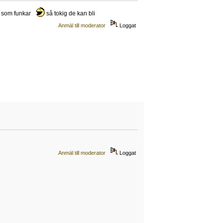
tt som funkar
så tokig de kan bli
Anmäl till moderator
Loggat
Anmäl till moderator
Loggat