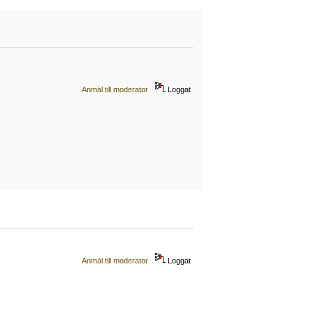
Anmäl till moderator
Loggat
Anmäl till moderator
Loggat