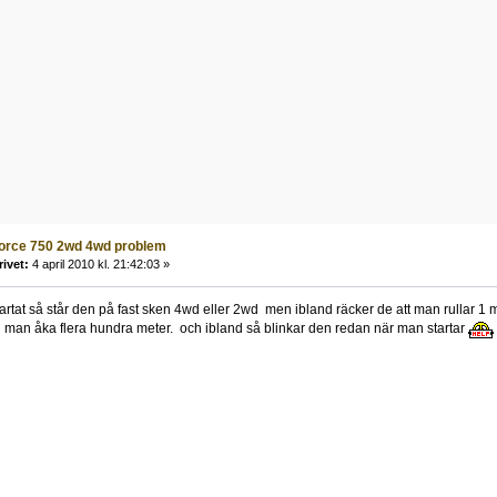
force 750 2wd 4wd problem
rivet:
4 april 2010 kl. 21:42:03 »
artat så står den på fast sken 4wd eller 2wd men ibland räcker de att man rullar 1
 man åka flera hundra meter. och ibland så blinkar den redan när man startar