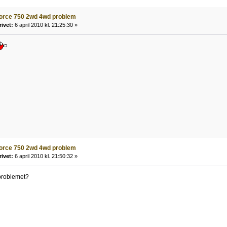
force 750 2wd 4wd problem
rivet:
6 april 2010 kl. 21:25:30 »
force 750 2wd 4wd problem
rivet:
6 april 2010 kl. 21:50:32 »
 problemet?