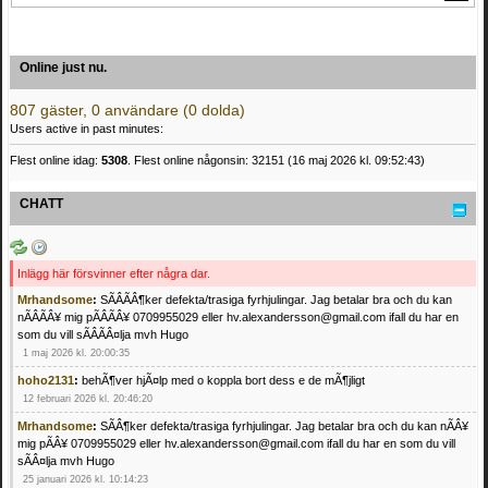
Online just nu.
807 gäster, 0 användare (0 dolda)
Users active in past minutes:
Flest online idag:
5308
. Flest online någonsin: 32151 (16 maj 2026 kl. 09:52:43)
CHATT
Inlägg här försvinner efter några dar.
Mrhandsome
:
SÃÂÃÂ¶ker defekta/trasiga fyrhjulingar. Jag betalar bra och du kan
nÃÂÃÂ¥ mig pÃÂÃÂ¥ 0709955029 eller hv.alexandersson@gmail.com ifall du har en
som du vill sÃÂÃÂ¤lja mvh Hugo
1 maj 2026 kl. 20:00:35
hoho2131
:
behÃ¶ver hjÃ¤lp med o koppla bort dess e de mÃ¶jligt
12 februari 2026 kl. 20:46:20
Mrhandsome
:
SÃÂ¶ker defekta/trasiga fyrhjulingar. Jag betalar bra och du kan nÃÂ¥
mig pÃÂ¥ 0709955029 eller hv.alexandersson@gmail.com ifall du har en som du vill
sÃÂ¤lja mvh Hugo
25 januari 2026 kl. 10:14:23