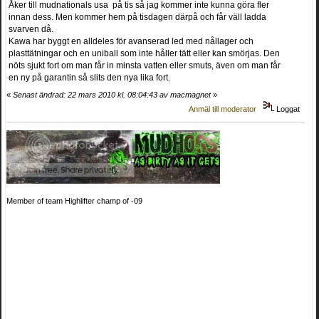
Åker till mudnationals usa på tis så jag kommer inte kunna göra fler
innan dess. Men kommer hem på tisdagen därpå och får väll ladda
svarven då.
Kawa har byggt en alldeles för avanserad led med nållager och
plasttätningar och en uniball som inte håller tätt eller kan smörjas. Den
nöts sjukt fort om man får in minsta vatten eller smuts, även om man får
en ny på garantin så slits den nya lika fort.
«
Senast ändrad: 22 mars 2010 kl. 08:04:43 av macmagnet
»
Anmäl till moderator
Loggat
Member of team Highlifter champ of -09