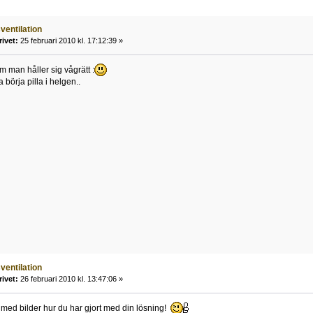
ventilation
rivet:
25 februari 2010 kl. 17:12:39 »
m man håller sig vågrätt :
 börja pilla i helgen..
ventilation
rivet:
26 februari 2010 kl. 13:47:06 »
med bilder hur du har gjort med din lösning!