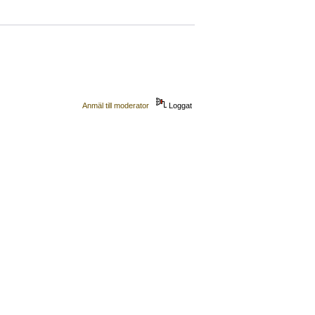
Anmäl till moderator
Loggat