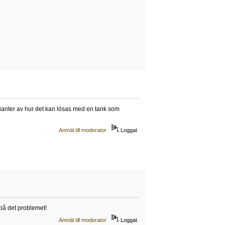
arianter av hur det kan lösas med en tank som
Anmäl till moderator
Loggat
på det problemet!
Anmäl till moderator
Loggat