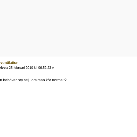
ventilation
rivet:
25 februari 2010 kl. 06:52:23 »
an behöver bry sej i om man kör normalt?