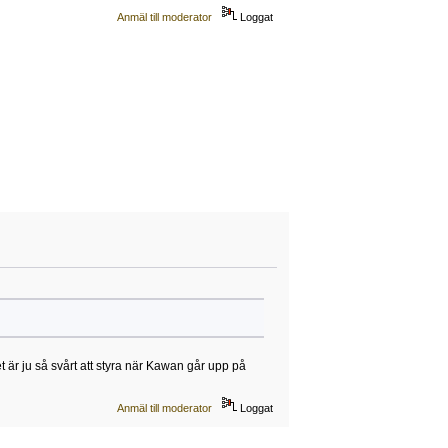
Anmäl till moderator
Loggat
t är ju så svårt att styra när Kawan går upp på
Anmäl till moderator
Loggat