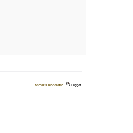
Anmäl till moderator
Loggat