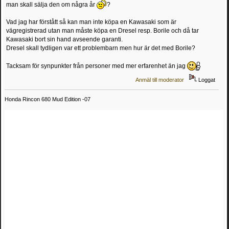
man skall sälja den om några år
?
Vad jag har förstått så kan man inte köpa en Kawasaki som är
vägregistrerad utan man måste köpa en Dresel resp. Borile och då tar
Kawasaki bort sin hand avseende garanti.
Dresel skall tydligen var ett problembarn men hur är det med Borile?
Tacksam för synpunkter från personer med mer erfarenhet än jag
Anmäl till moderator
Loggat
Honda Rincon 680 Mud Edition -07