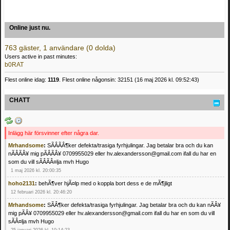
Online just nu.
763 gäster, 1 användare (0 dolda)
Users active in past minutes:
b0RAT
Flest online idag:
1119
. Flest online någonsin: 32151 (16 maj 2026 kl. 09:52:43)
CHATT
Inlägg här försvinner efter några dar.
Mrhandsome
:
SÃÂÃÂ¶ker defekta/trasiga fyrhjulingar. Jag betalar bra och du kan
nÃÂÃÂ¥ mig pÃÂÃÂ¥ 0709955029 eller hv.alexandersson@gmail.com ifall du har en
som du vill sÃÂÃÂ¤lja mvh Hugo
1 maj 2026 kl. 20:00:35
hoho2131
:
behÃ¶ver hjÃ¤lp med o koppla bort dess e de mÃ¶jligt
12 februari 2026 kl. 20:46:20
Mrhandsome
:
SÃÂ¶ker defekta/trasiga fyrhjulingar. Jag betalar bra och du kan nÃÂ¥
mig pÃÂ¥ 0709955029 eller hv.alexandersson@gmail.com ifall du har en som du vill
sÃÂ¤lja mvh Hugo
25 januari 2026 kl. 10:14:23