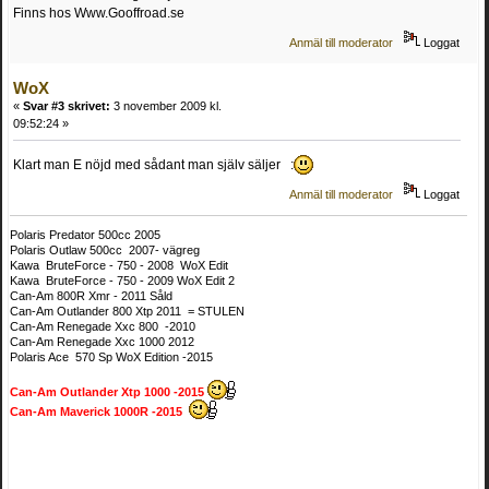
Finns hos Www.Gooffroad.se
Anmäl till moderator
Loggat
WoX
«
Svar #3 skrivet:
3 november 2009 kl.
09:52:24 »
Klart man E nöjd med sådant man själv säljer :
Anmäl till moderator
Loggat
Polaris Predator 500cc 2005
Polaris Outlaw 500cc 2007- vägreg
Kawa BruteForce - 750 - 2008 WoX Edit
Kawa BruteForce - 750 - 2009 WoX Edit 2
Can-Am 800R Xmr - 2011 Såld
Can-Am Outlander 800 Xtp 2011 = STULEN
Can-Am Renegade Xxc 800 -2010
Can-Am Renegade Xxc 1000 2012
Polaris Ace 570 Sp WoX Edition -2015
Can-Am Outlander Xtp 1000 -2015
Can-Am Maverick 1000R -2015