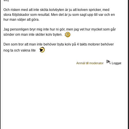
vill)
Och risken med att inte sköta kolvbyten är ju att kolven spricker, med
stora följdskador som resultat. Men det är ju som sagt upp till var och en
hur man väljer att göra.
Jag personligen bryr mig inte hur ni gör, men jag vet hur mycket som går
sönder om man inte sköter kolv byten. :
Den som tror att man inte behöver byta kolv på 4 takts motorer behöver
nog ta och vakna lite
Anmäl till moderator
Loggat