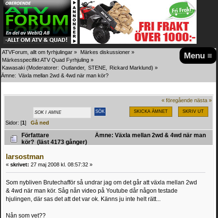
ATVForum, allt om fyrhjulingar
»
Märkes diskussioner
»
Menu ≡
Märkesspecifikt ATV Quad Fyrhjuling
»
Kawasaki
(Moderatorer:
Outlander
,
STENE
,
Rickard Marklund
) »
Ämne:
Växla mellan 2wd & 4wd när man kör?
« föregående
nästa »
SKICKA ÄMNET
SKRIV UT
Sidor: [
1
]
Gå ned
Författare
Ämne: Växla mellan 2wd & 4wd när man
kör? (läst 4173 gånger)
larsostman
«
skrivet:
27 maj 2008 kl. 08:57:32 »
Som nybliven Brutechafför så undrar jag om det går att växla mellan 2wd
& 4wd när man kör. Såg nån video på Youtube dår någon testade
hjulingen, där sas det att det var ok. Känns ju inte helt rätt...
Nån som vet??