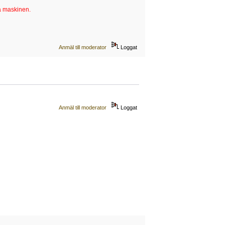
på maskinen.
Anmäl till moderator
Loggat
Anmäl till moderator
Loggat