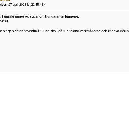
rivet:
27 april 2008 kl. 22:35:43 »
tt Funride ringer och talar om hur garantin fungerar.
betalt.
eningen att en "eventuell" kund skall gå runt bland verkstäderna och knacka dörr för 