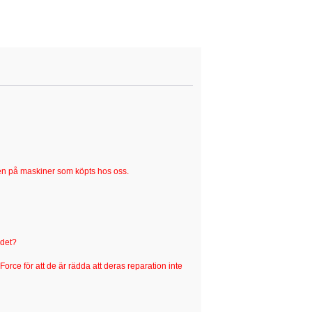
nden på maskiner som köpts hos oss.
 det?
rce för att de är rädda att deras reparation inte