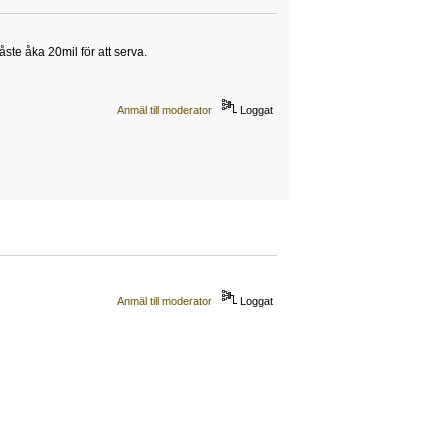
te åka 20mil för att serva.
Anmäl till moderator
Loggat
Anmäl till moderator
Loggat