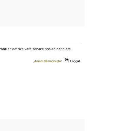
anti att det ska vara service hos en handlare
Anmäl till moderator
Loggat