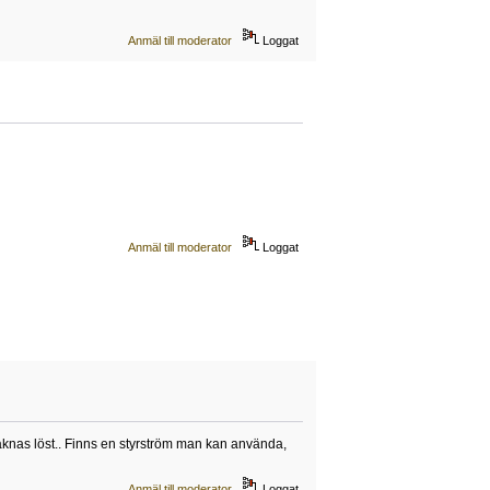
Anmäl till moderator
Loggat
Anmäl till moderator
Loggat
knas löst.. Finns en styrström man kan använda,
Anmäl till moderator
Loggat