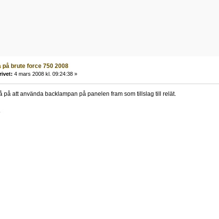
på brute force 750 2008
rivet:
4 mars 2008 kl. 09:24:38 »
å på att använda backlampan på panelen fram som tillslag till relät.
.