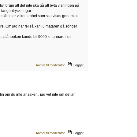
 forum att det inte ska gå att byta visningen på
 tangentryckningar.
 bestämmer vilken enhet som ska visas genom att
tare. Om jag har fel så kan ju mätaren gå sönder
tt plånboken kunde bli 9000 kr tunnare i ett
Anmäl till moderator
Loggat
 om du inte är säker... jag vet inte om det är
Anmäl till moderator
Loggat