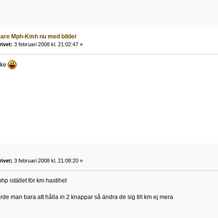
tare Mph-Kmh nu med bilder
rivet:
3 februari 2008 kl. 21:02:47 »
rke
rivet:
3 februari 2008 kl. 21:08:20 »
p istället för km hastihet
de man bara att hålla in 2 knappar så ändra de sig till km ej mera