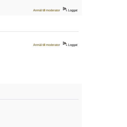
Anmäl till moderator
Loggat
Anmäl till moderator
Loggat