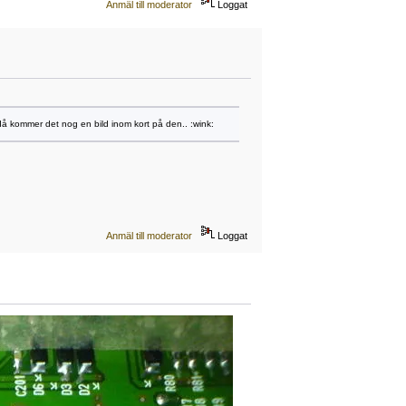
Anmäl till moderator
Loggat
 då kommer det nog en bild inom kort på den.. :wink:
Anmäl till moderator
Loggat