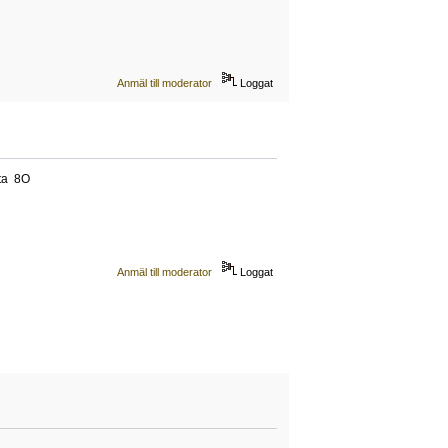
Anmäl till moderator
Loggat
tta 8O
Anmäl till moderator
Loggat