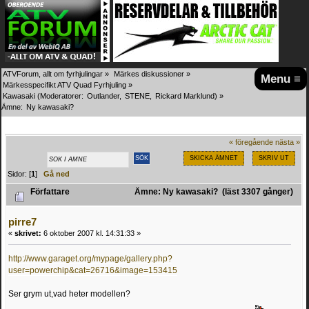
ATVForum, allt om fyrhjulingar
»
Märkes diskussioner
»
Menu ≡
Märkesspecifikt ATV Quad Fyrhjuling
»
Kawasaki
(Moderatorer:
Outlander
,
STENE
,
Rickard Marklund
) »
Ämne:
Ny kawasaki?
« föregående
nästa »
SKICKA ÄMNET
SKRIV UT
Sidor: [
1
]
Gå ned
Författare
Ämne: Ny kawasaki? (läst 3307 gånger)
pirre7
«
skrivet:
6 oktober 2007 kl. 14:31:33 »
http://www.garaget.org/mypage/gallery.php?
user=powerchip&cat=26716&image=153415
Ser grym ut,vad heter modellen?