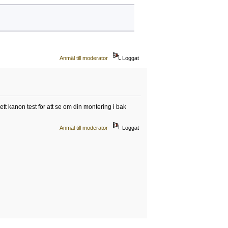
Anmäl till moderator
Loggat
 ett kanon test för att se om din montering i bak
Anmäl till moderator
Loggat