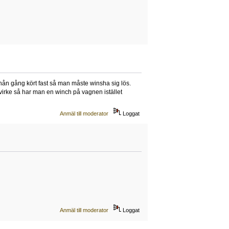
nån gång kört fast så man måste winsha sig lös.
irke så har man en winch på vagnen istället
Anmäl till moderator
Loggat
Anmäl till moderator
Loggat