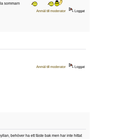
 hela sommarn
Anmäl till moderator
Loggat
Anmäl till moderator
Loggat
yllan, behöver ha ett fäste bak men har inte hittat