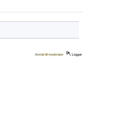
Anmäl till moderator
Loggat