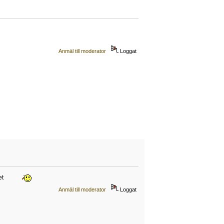
Anmäl till moderator
Loggat
het
Anmäl till moderator
Loggat