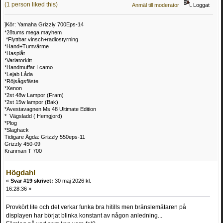
(1 person liked this)
Anmäl till moderator
Loggat
]Kör: Yamaha Grizzly 700Eps-14
*28tums mega mayhem
*Flyttbar vinsch+radiostyrning
*Hand+Tumvärme
*Hasplåt
*Variatorkitt
*Handmuffar I camo
*Lejab Låda
*Röjsågsfäste
*Xenon
*2st 48w Lampor (Fram)
*2st 15w lampor (Bak)
*Avestavagnen Ms 48 Ultimate Edition
* Vägsladd ( Hemgjord)
*Plog
*Slaghack
Tidigare Ägda: Grizzly 550eps-11
Grizzly 450-09
Kranman T 700
Högdahl
«
Svar #19 skrivet:
30 maj 2026 kl.
16:28:36 »
Provkört lite och det verkar funka bra hitills men bränslemätaren på
displayen har börjat blinka konstant av någon anledning...