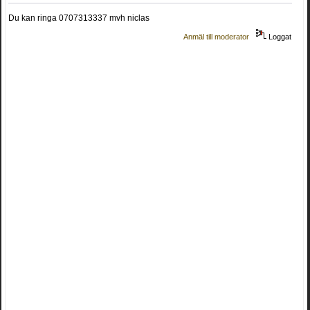
Du kan ringa 0707313337 mvh niclas
Anmäl till moderator
Loggat