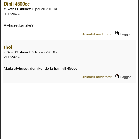
Dinli 4500cc
«
Svar #1 skrivet:
6 januari 2016 kl.
09:05:04 »
Atvhuset kanske?
Anmäl till moderator
Loggat
thol
«
Svar #2 skrivet:
2 februari 2016 kl.
21:05:42 »
Maila atvhuset, dem kunde få fram till 450cc
Anmäl till moderator
Loggat