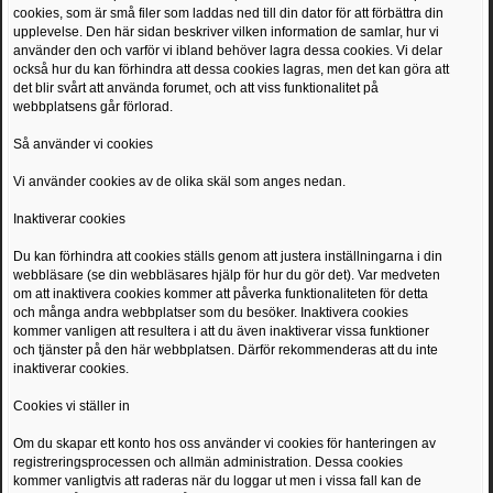
cookies, som är små filer som laddas ned till din dator för att förbättra din
upplevelse. Den här sidan beskriver vilken information de samlar, hur vi
använder den och varför vi ibland behöver lagra dessa cookies. Vi delar
också hur du kan förhindra att dessa cookies lagras, men det kan göra att
det blir svårt att använda forumet, och att viss funktionalitet på
webbplatsens går förlorad.
Så använder vi cookies
Vi använder cookies av de olika skäl som anges nedan.
Inaktiverar cookies
Du kan förhindra att cookies ställs genom att justera inställningarna i din
webbläsare (se din webbläsares hjälp för hur du gör det). Var medveten
om att inaktivera cookies kommer att påverka funktionaliteten för detta
och många andra webbplatser som du besöker. Inaktivera cookies
kommer vanligen att resultera i att du även inaktiverar vissa funktioner
och tjänster på den här webbplatsen. Därför rekommenderas att du inte
inaktiverar cookies.
Cookies vi ställer in
Om du skapar ett konto hos oss använder vi cookies för hanteringen av
registreringsprocessen och allmän administration. Dessa cookies
kommer vanligtvis att raderas när du loggar ut men i vissa fall kan de