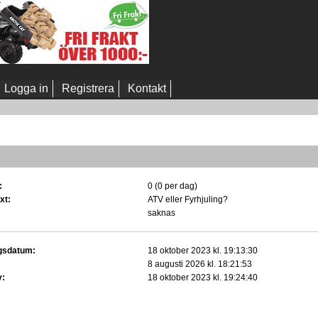
Logga in
Registrera
Kontakt
:
0 (0 per dag)
xt:
ATV eller Fyrhjuling?
saknas
gsdatum:
18 oktober 2023 kl. 19:13:30
8 augusti 2026 kl. 18:21:53
v:
18 oktober 2023 kl. 19:24:40