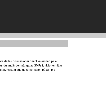
re delta i diskussioner om olika ämnen på ett
 hur du använder många av SMFs funktioner hittar
r till SMFs samlade dokumentation på Simple