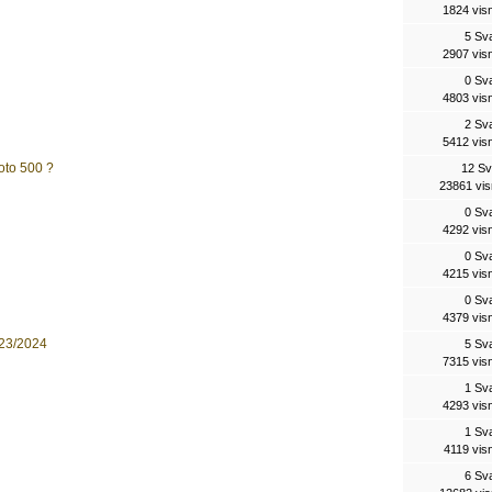
1824 vis
5 Sv
2907 vis
0 Sv
4803 vis
2 Sv
5412 vis
oto 500 ?
12 Sv
23861 vis
0 Sv
4292 vis
0 Sv
4215 vis
0 Sv
4379 vis
023/2024
5 Sv
7315 vis
1 Sv
4293 vis
1 Sv
4119 vis
6 Sv