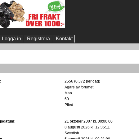
Logga in
Registrera
Kontakt
:
2556 (0.372 per dag)
Ägare av forumet
Man
60
Piteå
gsdatum:
21 oktober 2007 kl. 00:00:00
8 augusti 2026 kl. 12:35:11
Swedish