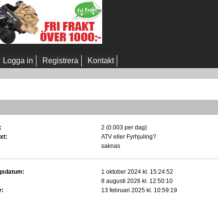
Logga in
Registrera
Kontakt
:
2 (0.003 per dag)
xt:
ATV eller Fyrhjuling?
saknas
gsdatum:
1 oktober 2024 kl. 15:24:52
8 augusti 2026 kl. 12:50:10
v:
13 februari 2025 kl. 10:59:19