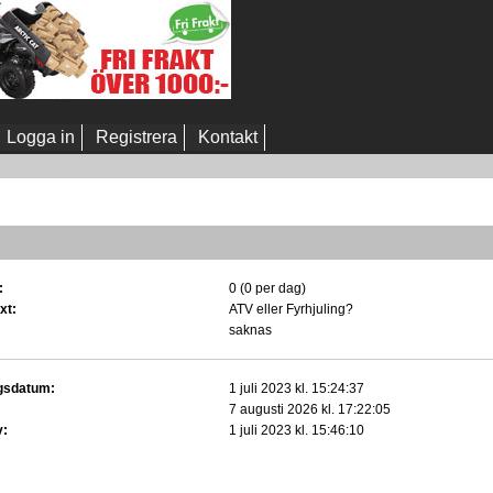
Logga in
Registrera
Kontakt
:
0 (0 per dag)
xt:
ATV eller Fyrhjuling?
saknas
gsdatum:
1 juli 2023 kl. 15:24:37
7 augusti 2026 kl. 17:22:05
v:
1 juli 2023 kl. 15:46:10