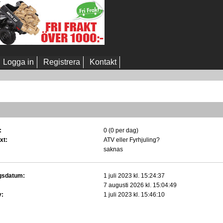
Logga in
Registrera
Kontakt
:
0 (0 per dag)
xt:
ATV eller Fyrhjuling?
saknas
gsdatum:
1 juli 2023 kl. 15:24:37
7 augusti 2026 kl. 15:04:49
v:
1 juli 2023 kl. 15:46:10