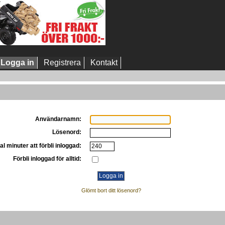
Logga in
Registrera
Kontakt
Användarnamn:
Lösenord:
al minuter att förbli inloggad:
Förbli inloggad för alltid:
Glömt bort ditt lösenord?