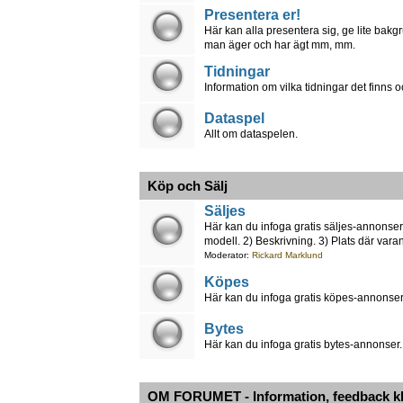
Presentera er!
Här kan alla presentera sig, ge lite bakg
man äger och har ägt mm, mm.
Tidningar
Information om vilka tidningar det finns 
Dataspel
Allt om dataspelen.
Köp och Sälj
Säljes
Här kan du infoga gratis säljes-annonser.
modell. 2) Beskrivning. 3) Plats där varan
Moderator:
Rickard Marklund
Köpes
Här kan du infoga gratis köpes-annonser.
Bytes
Här kan du infoga gratis bytes-annonser.
OM FORUMET - Information, feedback k