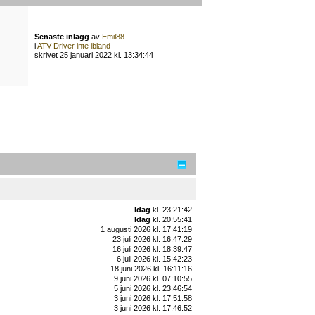
Senaste inlägg
av
Emil88
i
ATV Driver inte ibland
skrivet 25 januari 2022 kl. 13:34:44
Idag
kl. 23:21:42
Idag
kl. 20:55:41
1 augusti 2026 kl. 17:41:19
23 juli 2026 kl. 16:47:29
16 juli 2026 kl. 18:39:47
6 juli 2026 kl. 15:42:23
18 juni 2026 kl. 16:11:16
9 juni 2026 kl. 07:10:55
5 juni 2026 kl. 23:46:54
3 juni 2026 kl. 17:51:58
3 juni 2026 kl. 17:46:52