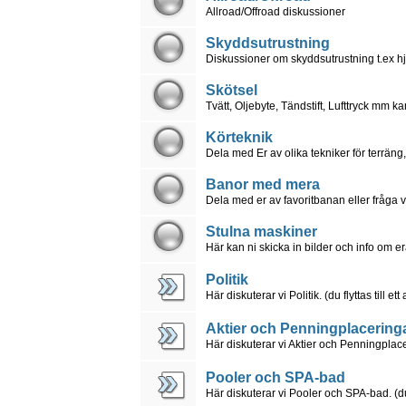
Allroad/Offroad diskussioner
Skyddsutrustning
Diskussioner om skyddsutrustning t.ex hjä
Skötsel
Tvätt, Oljebyte, Tändstift, Lufttryck mm k
Körteknik
Dela med Er av olika tekniker för terrän
Banor med mera
Dela med er av favoritbanan eller fråga v
Stulna maskiner
Här kan ni skicka in bilder och info om 
Politik
Här diskuterar vi Politik. (du flyttas till et
Aktier och Penningplacering
Här diskuterar vi Aktier och Penningplaceri
Pooler och SPA-bad
Här diskuterar vi Pooler och SPA-bad. (du f