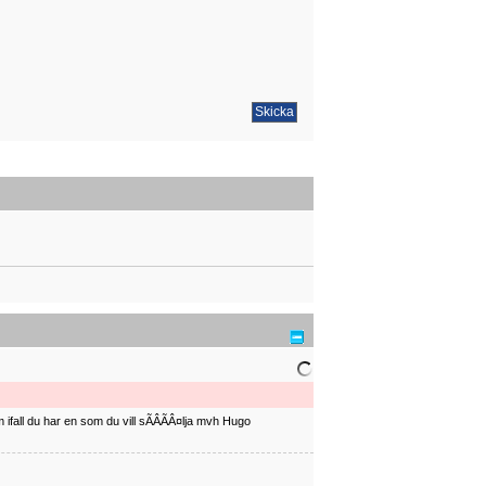
ifall du har en som du vill sÃÂÃÂ¤lja mvh Hugo