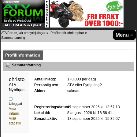
ATVForum, allt om fyrhjulingar
»
Profilen för christopher
»
Menu ≡
Sammanfattning
Profilinformation
Sammanfattning
christopher 
Antal inlägg:
1 (0.003 per dag)
ATV 
Personlig text:
ATV eller Fyrhjuling?
Nybörjare
Ålder:
saknas
Utloggad
Registreringsdatum:
17 september 2025 kl. 13:57:13
Visa
Lokal tid:
8 augusti 2026 kl. 18:56:41
inlägg
Visa
Senast aktiv:
18 september 2025 kl. 15:32:07
statistik