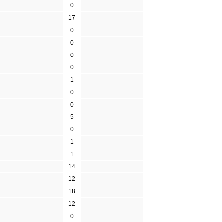
0
17
0
0
0
0
1
0
0
5
0
1
1
14
12
18
12
0