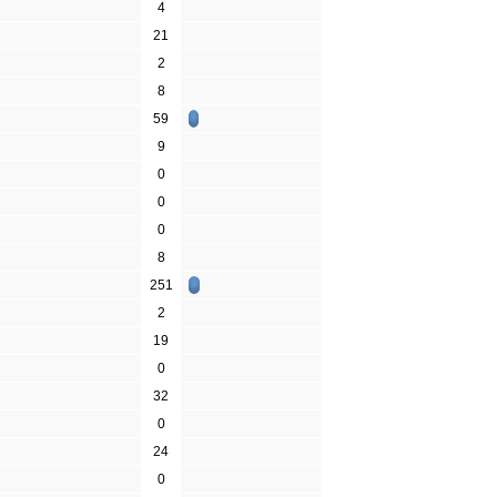
4
21
2
8
59
9
0
0
0
8
251
2
19
0
32
0
24
0