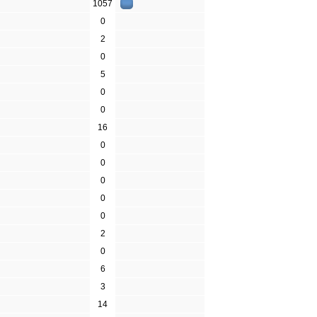
1057
0
2
0
5
0
0
16
0
0
0
0
0
2
0
6
3
14