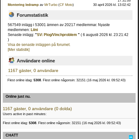
17:31:05
Montering ledramp
av
MrTurbo
(
CF Moto
)
30 april 2026 kl. 13:02:42
Forumstatistik
567549 inlägg i 53001 ämnen av 20217 medlemmar. Nyaste
medlemmen:
Liini
Senaste inlägg:
"
SV: Plog/Vinchproblem
"
( 6 augusti 2026 kl. 23:21:42
)
Visa de senaste inläggen på forumet.
[Mer statistik]
Användare online
1167 gäster, 0 användare
Flest online idag:
5308
. Flest online någonsin: 32151 (16 maj 2026 kl. 09:52:43)
Online just nu.
1167 gäster, 0 användare (0 dolda)
Users active in past minutes:
Flest online idag:
5308
. Flest online någonsin: 32151 (16 maj 2026 kl. 09:52:43)
CHATT