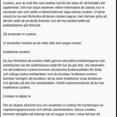
cookies, som är små filer som laddas ned till din dator för att förbättra din
upplevelse. Den här sidan beskriver vilken information de samlar, hur vi
använder den och varför vi ibland behöver lagra dessa cookies. Vi delar
också hur du kan förhindra att dessa cookies lagras, men det kan göra att
det blir svårt att använda forumet, och att viss funktionalitet på
webbplatsens går förlorad.
Så använder vi cookies
Vi använder cookies av de olika skäl som anges nedan.
Inaktiverar cookies
Du kan förhindra att cookies ställs genom att justera inställningarna i din
webbläsare (se din webbläsares hjälp för hur du gör det). Var medveten
om att inaktivera cookies kommer att påverka funktionaliteten för detta
och många andra webbplatser som du besöker. Inaktivera cookies
kommer vanligen att resultera i att du även inaktiverar vissa funktioner
och tjänster på den här webbplatsen. Därför rekommenderas att du inte
inaktiverar cookies.
Cookies vi ställer in
Om du skapar ett konto hos oss använder vi cookies för hanteringen av
registreringsprocessen och allmän administration. Dessa cookies
kommer vanligtvis att raderas när du loggar ut men i vissa fall kan de