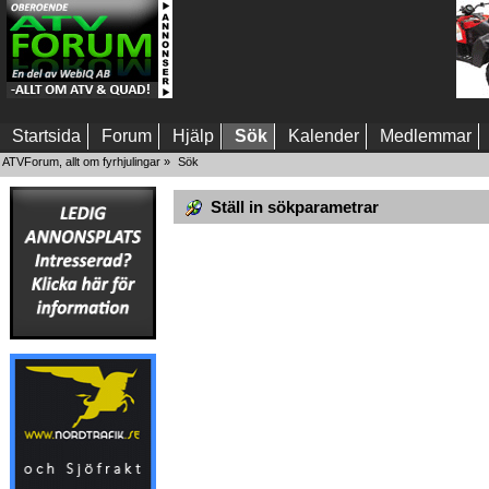
Startsida
Forum
Hjälp
Sök
Kalender
Medlemmar
ATVForum, allt om fyrhjulingar
»
Sök
Ställ in sökparametrar