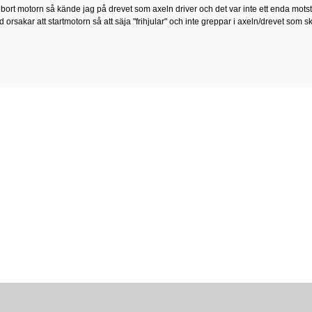
bort motorn så kände jag på drevet som axeln driver och det var inte ett enda motst
ad orsakar att startmotorn så att säja "frihjular" och inte greppar i axeln/drevet som 