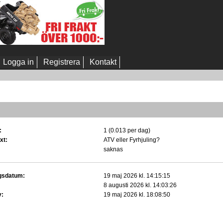
Logga in
Registrera
Kontakt
:
1 (0.013 per dag)
xt:
ATV eller Fyrhjuling?
saknas
gsdatum:
19 maj 2026 kl. 14:15:15
8 augusti 2026 kl. 14:03:26
v:
19 maj 2026 kl. 18:08:50