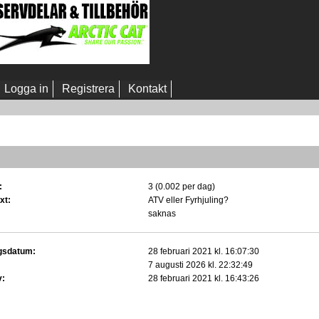
Logga in
Registrera
Kontakt
:
3 (0.002 per dag)
xt:
ATV eller Fyrhjuling?
saknas
gsdatum:
28 februari 2021 kl. 16:07:30
7 augusti 2026 kl. 22:32:49
v:
28 februari 2021 kl. 16:43:26