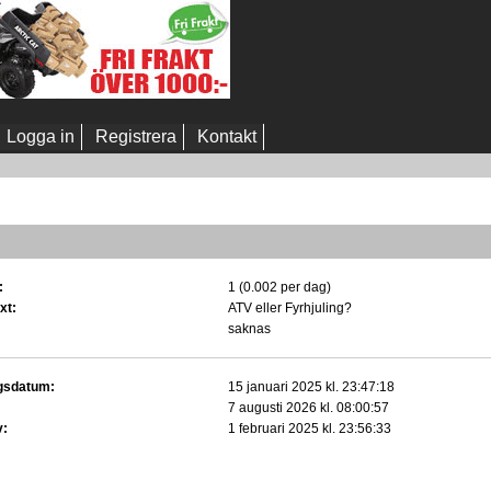
Logga in
Registrera
Kontakt
:
1 (0.002 per dag)
xt:
ATV eller Fyrhjuling?
saknas
gsdatum:
15 januari 2025 kl. 23:47:18
7 augusti 2026 kl. 08:00:57
v:
1 februari 2025 kl. 23:56:33