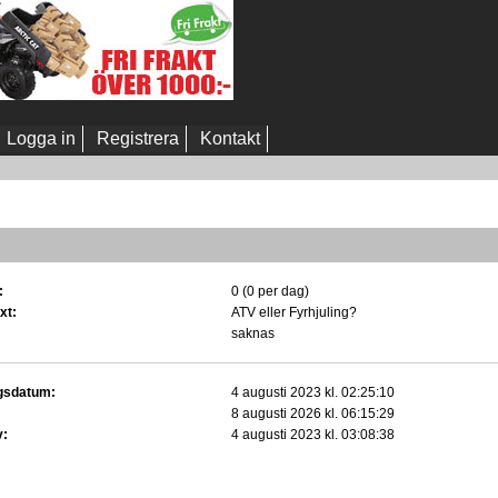
Logga in
Registrera
Kontakt
:
0 (0 per dag)
xt:
ATV eller Fyrhjuling?
saknas
gsdatum:
4 augusti 2023 kl. 02:25:10
8 augusti 2026 kl. 06:15:29
v:
4 augusti 2023 kl. 03:08:38