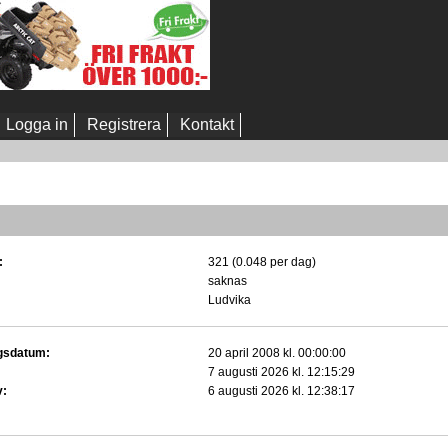
Logga in
Registrera
Kontakt
:
321 (0.048 per dag)
saknas
Ludvika
gsdatum:
20 april 2008 kl. 00:00:00
7 augusti 2026 kl. 12:15:29
v:
6 augusti 2026 kl. 12:38:17