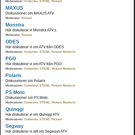
Moderatorer:
Outlander
,
STENE
,
Rickard
MAXUS
Diskussioner om MAXUS ATV
Moderator:
Rickard
Monstra
Här diskuterar vi Monstra ATV:s
Moderator:
Rickard
ODES
Här diskuterar vi om ATV från ODES
Moderatorer:
Outlander
,
STENE
,
Rickard Marklund
PGO
Här diskuterar vi om ATV från PGO
Moderatorer:
Outlander
,
STENE
,
Rickard Marklund
Polaris
Diskussioner om Polaris
Moderatorer:
Outlander
,
STENE
,
Rickard Marklund
PS Moto
Diskussioner om PS Moto
Moderatorer:
Outlander
,
STENE
,
Rickard Marklund
Quinqgi
Här diskuterar vi om Quinqgi ATV
Moderatorer:
Outlander
,
STENE
,
Rickard
Segway
Här diskuterar vi allt om Segways ATV