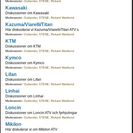
Moderatorer:
Outlander
,
STENE
,
Rickard
Kawasaki
Diskussioner om Kawasaki
Moderatorer:
Outlander
,
STENE
,
Rickard Marklund
Kazuma/Viarelli/Titan
Här diskusterar vi Kazuma/Viarelli/Titan ATV:s
Moderatorer:
Outlander
,
STENE
,
Rickard Marklund
KTM
Diskussioner om KTM
Moderatorer:
Outlander
,
STENE
,
Rickard Marklund
Kymco
Diskussioner om Kymco
Moderatorer:
Outlander
,
STENE
,
Rickard Marklund
Lifan
Diskussioner om Lifan
Moderatorer:
Outlander
,
STENE
,
Rickard Marklund
Linhai
Diskussioner om Linhai
Moderatorer:
Outlander
,
STENE
,
Rickard Marklund
Loncin
Diskussioner om Loncin ATV och fyrhjulingar
Moderatorer:
Outlander
,
STENE
,
Rickard Marklund
Mikilon
Här diskuterar vi om Mikilon ATV