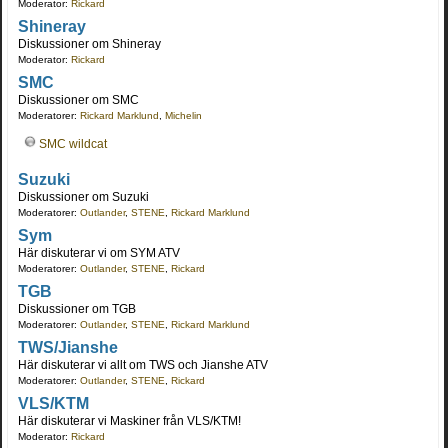
Moderator:
Rickard
Shineray
Diskussioner om Shineray
Moderator:
Rickard
SMC
Diskussioner om SMC
Moderatorer:
Rickard Marklund
,
Michelin
SMC wildcat
Suzuki
Diskussioner om Suzuki
Moderatorer:
Outlander
,
STENE
,
Rickard Marklund
Sym
Här diskuterar vi om SYM ATV
Moderatorer:
Outlander
,
STENE
,
Rickard
TGB
Diskussioner om TGB
Moderatorer:
Outlander
,
STENE
,
Rickard Marklund
TWS/Jianshe
Här diskuterar vi allt om TWS och Jianshe ATV
Moderatorer:
Outlander
,
STENE
,
Rickard
VLS/KTM
Här diskuterar vi Maskiner från VLS/KTM!
Moderator:
Rickard