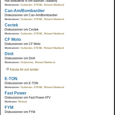
Här diskuterar vi om Bashan / Badboy
Moderatorer:
Outlander
,
STENE
,
Rickard Marklund
Can-Am/Bombardier
Diskussioner om Can-Am/Bombardier
Moderatorer:
Outlander
,
STENE
,
Rickard Marklund
Cectek
Diskussioner om Cectek
Moderatorer:
Outlander
,
STENE
,
Rickard Marklund
CF Moto
Diskussioner om CF Moto
Moderatorer:
Outlander
,
STENE
,
Rickard Marklund
Dinli
Diskussioner om Dinli
Moderatorer:
Onlyhenke
,
Rickard Marklund
Kända fel och brister
E-TON
Diskussioner om E-TON
Moderatorer:
Outlander
,
STENE
,
Rickard Marklund
Fast Power
Diskussioner om Fast Power ATV
Moderator:
Rickard
FYM
Diskussioner om FYM