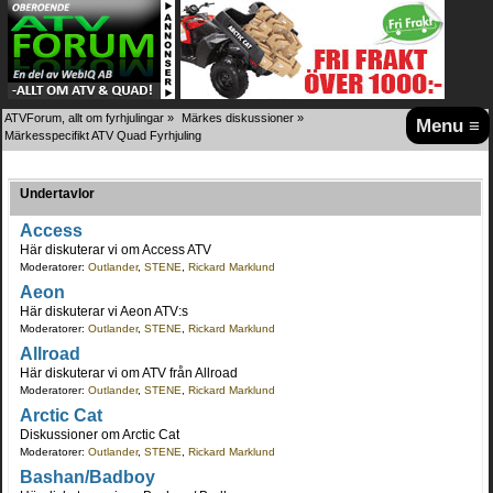
ATVForum, allt om fyrhjulingar
»
Märkes diskussioner
»
Menu ≡
Märkesspecifikt ATV Quad Fyrhjuling
Undertavlor
Access
Här diskuterar vi om Access ATV
Moderatorer:
Outlander
,
STENE
,
Rickard Marklund
Aeon
Här diskuterar vi Aeon ATV:s
Moderatorer:
Outlander
,
STENE
,
Rickard Marklund
Allroad
Här diskuterar vi om ATV från Allroad
Moderatorer:
Outlander
,
STENE
,
Rickard Marklund
Arctic Cat
Diskussioner om Arctic Cat
Moderatorer:
Outlander
,
STENE
,
Rickard Marklund
Bashan/Badboy