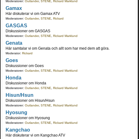
Moderatorer:
Outlander
,
STENE
,
Rickard Marklund
Gamax
Här diskuterar vi om Gamax ATV
Moderatorer:
Outlander
,
STENE
,
Rickard
GASGAS
Diskussioner om GASGAS
Moderatorer:
Outlander
,
STENE
,
Rickard Marklund
Genata
Här samtalar vi om Genata och allt som har med dem att göra.
Moderator:
Rickard
Goes
Diskussioner om Goes
Moderatorer:
Outlander
,
STENE
,
Rickard Marklund
Honda
Diskussioner om Honda
Moderatorer:
Outlander
,
STENE
,
Rickard Marklund
Hisun/Hsun
Diskussioner om Hisun/Hsun
Moderatorer:
Outlander
,
STENE
,
Rickard Marklund
Hyosung
Diskussioner om Hyosung
Moderatorer:
Outlander
,
STENE
,
Rickard Marklund
Kangchao
Här diskuterar vi om Kangchao ATV