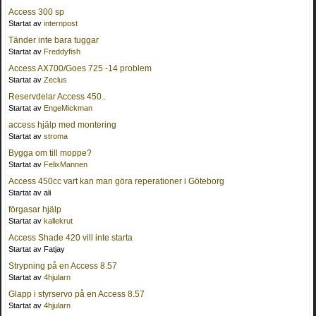
Access 300 sp
Startat av
internpost
Tänder inte bara tuggar
Startat av
Freddyfish
Access AX700/Goes 725 -14 problem
Startat av
Zeclus
Reservdelar Access 450..
Startat av
EngeMickman
access hjälp med montering
Startat av
stroma
Bygga om till moppe?
Startat av
FelixMannen
Access 450cc vart kan man göra reperationer i Göteborg
Startat av ali
förgasar hjälp
Startat av
kallekrut
Access Shade 420 vill inte starta
Startat av Fatjay
Strypning på en Access 8.57
Startat av
4hjularn
Glapp i styrservo på en Access 8.57
Startat av
4hjularn