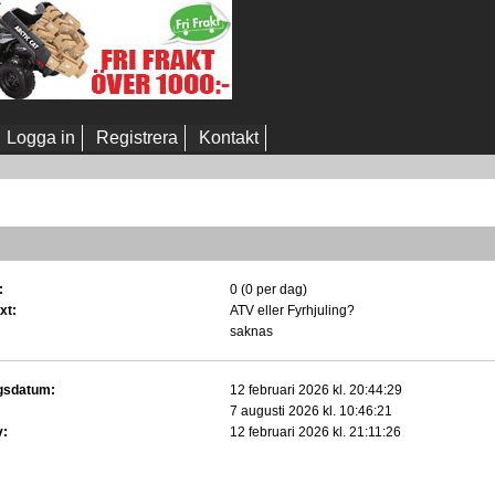
Logga in
Registrera
Kontakt
:
0 (0 per dag)
xt:
ATV eller Fyrhjuling?
saknas
gsdatum:
12 februari 2026 kl. 20:44:29
7 augusti 2026 kl. 10:46:21
v:
12 februari 2026 kl. 21:11:26