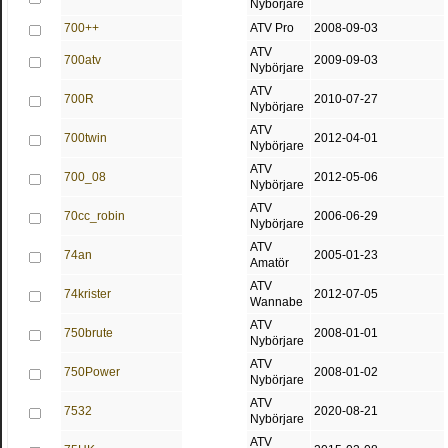
Nybörjare
700++
ATV Pro
2008-09-03
ATV
700atv
2009-09-03
Nybörjare
ATV
700R
2010-07-27
Nybörjare
ATV
700twin
2012-04-01
Nybörjare
ATV
700_08
2012-05-06
Nybörjare
ATV
70cc_robin
2006-06-29
Nybörjare
ATV
74an
2005-01-23
Amatör
ATV
74krister
2012-07-05
Wannabe
ATV
750brute
2008-01-01
Nybörjare
ATV
750Power
2008-01-02
Nybörjare
ATV
7532
2020-08-21
Nybörjare
ATV