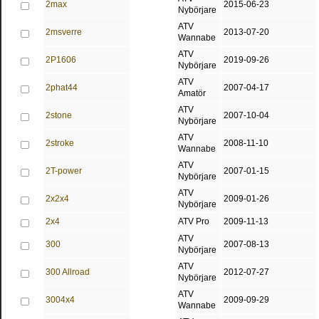
2max
2015-06-23
Nybörjare
ATV
2msverre
2013-07-20
Wannabe
ATV
2P1606
2019-09-26
Nybörjare
ATV
2phat44
2007-04-17
Amatör
ATV
2stone
2007-10-04
Nybörjare
ATV
2stroke
2008-11-10
Wannabe
ATV
2T-power
2007-01-15
Nybörjare
ATV
2x2x4
2009-01-26
Nybörjare
2x4
ATV Pro
2009-11-13
ATV
300
2007-08-13
Nybörjare
ATV
300 Allroad
2012-07-27
Nybörjare
ATV
3004x4
2009-09-29
Wannabe