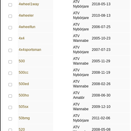
ATV
4wheel1way
2018-05-13
Nybörjare
ATV
4wheeler
2010-08-13
Nybörjare
ATV
4wheelfun
2006-07-25
Nybörjare
ATV
4x4
2005-10-23
Wannabe
ATV
4x4sportsman
2007-07-23
Nybörjare
ATV
500
2005-11-29
Wannabe
ATV
500cc
2008-11-19
Nybörjare
ATV
500ed
2008-02-26
Wannabe
ATV
500ho
2008-06-30
Amatör
ATV
505sx
2009-12-10
Wannabe
ATV
50bmg
2011-02-06
Nybörjare
ATV
520
2008-05-08