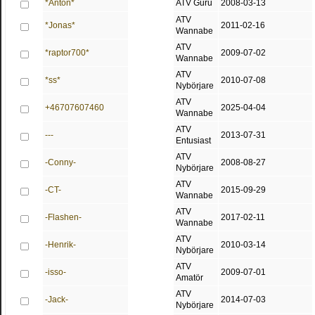
*Anton*
ATV Guru
2008-03-13
ATV
*Jonas*
2011-02-16
Wannabe
ATV
*raptor700*
2009-07-02
Wannabe
ATV
*ss*
2010-07-08
Nybörjare
ATV
+46707607460
2025-04-04
Wannabe
ATV
---
2013-07-31
Entusiast
ATV
-Conny-
2008-08-27
Nybörjare
ATV
-CT-
2015-09-29
Wannabe
ATV
-Flashen-
2017-02-11
Wannabe
ATV
-Henrik-
2010-03-14
Nybörjare
ATV
-isso-
2009-07-01
Amatör
ATV
-Jack-
2014-07-03
Nybörjare