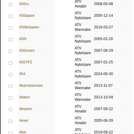
ATV
450cc
2008-05-08
Amatör
ATV
450japan
2005-12-14
Nybörjare
ATV
450kickaren
2016-03-27
Wannabe
ATV
450r
2005-02-20
Nybörjare
ATV
450rosen
2007-08-29
Nybörjare
ATV
450YFZ
2007-02-25
Nybörjare
ATV
454
2024-06-30
Nybörjare
ATV
4barnsmorsan
2013-11-07
Wannabe
ATV
4bikes
2013-10-04
Wannabe
ATV
4bsylon
2007-08-22
Amatör
ATV
4ever
2005-06-29
Amatör
ATV
4fun
2019-09-22