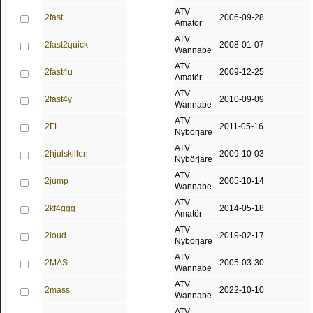
ATV
2fast
2006-09-28
Amatör
ATV
2fast2quick
2008-01-07
Wannabe
ATV
2fast4u
2009-12-25
Amatör
ATV
2fast4y
2010-09-09
Wannabe
ATV
2FL
2011-05-16
Nybörjare
ATV
2hjulskillen
2009-10-03
Nybörjare
ATV
2jump
2005-10-14
Wannabe
ATV
2kf4ggg
2014-05-18
Amatör
ATV
2loud
2019-02-17
Nybörjare
ATV
2MAS
2005-03-30
Wannabe
ATV
2mass
2022-10-10
Wannabe
ATV