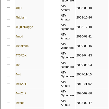
Nybörjare
ATV
4hjul
2008-01-10
Amatör
ATV
4hjularn
2008-10-26
Amatör
ATV
4HjulsRogge
2008-12-10
Nybörjare
ATV
4mud
2010-08-11
Amatör
ATV
4stroke84
2009-03-16
Wannabe
ATV
4T5R0X
2008-04-13
Nybörjare
ATV
4tv
2009-08-03
Nybörjare
ATV
4wd
2007-11-15
Nybörjare
ATV
4wd2011
2011-01-02
Amatör
ATV
4wd247
2020-09-30
Nybörjare
ATV
4wheel
2008-02-17
Amatör