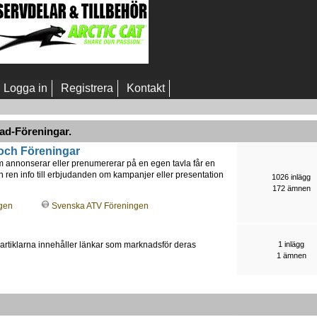
Logga in
Registrera
Kontakt
ad-Föreningar.
och Föreningar
m annonserar eller prenumererar på en egen tavla får en
rån ren info till erbjudanden om kampanjer eller presentation
1026 inlägg
172 ämnen
gen
Svenska ATV Föreningen
r, artiklarna innehåller länkar som marknadsför deras
1 inlägg
1 ämnen