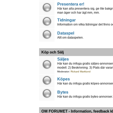
Presentera er!
Här kan alla presentera sig, ge lite bakg
man äger och har ägt mm, mm.
Tidningar
Information om vilka tidningar det finns 
Dataspel
Allt om dataspelen.
Köp och Sälj
Säljes
Här kan du infoga gratis säljes-annonser.
modell. 2) Beskrivning. 3) Plats där varan
Moderator:
Rickard Marklund
Köpes
Här kan du infoga gratis köpes-annonser.
Bytes
Här kan du infoga gratis bytes-annonser.
OM FORUMET - Information, feedback k