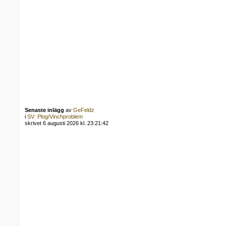
Senaste inlägg
av
GeFeldz
i
SV: Plog/Vinchproblem
skrivet 6 augusti 2026 kl. 23:21:42