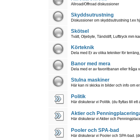
Allroad/Offroad diskussioner
Skyddsutrustning
Diskussioner om skyddsutrustning t.ex hjä
Skötsel
Tvätt, Oljebyte, Tändstift, Lufttryck mm k
Körteknik
Dela med Er av olika tekniker för terrän
Banor med mera
Dela med er av favoritbanan eller fråga v
Stulna maskiner
Här kan ni skicka in bilder och info om 
Politik
Här diskuterar vi Politik. (du flyttas till et
Aktier och Penningplacering
Här diskuterar vi Aktier och Penningplaceri
Pooler och SPA-bad
Här diskuterar vi Pooler och SPA-bad. (du f