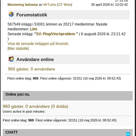
17:31:05
Montering ledramp
av
MrTurbo
(
CF Moto
)
30 april 2026 kl. 13:02:42
Forumstatistik
567549 inlägg i 53001 ämnen av 20217 medlemmar. Nyaste
medlemmen:
Liini
Senaste inlägg:
"
SV: Plog/Vinchproblem
"
( 6 augusti 2026 kl. 23:21:42
)
Visa de senaste inläggen på forumet.
[Mer statistik]
Användare online
960 gäster, 0 användare
Flest online idag:
969
. Flest online någonsin: 32151 (16 maj 2026 kl. 09:52:43)
Online just nu.
960 gäster, 0 användare (0 dolda)
Users active in past minutes:
Flest online idag:
969
. Flest online någonsin: 32151 (16 maj 2026 kl. 09:52:43)
CHATT